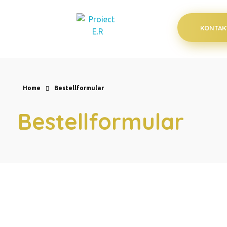
KONTAK
E.R.Renovierung
Aus alt wird neu
Home
Bestellformular
Bestellformular
Bestellformul