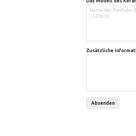
Das Modell des Keram
Zusätzliche Informat
Absenden