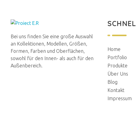
SCHNEL
E.R.Renovierung
Aus alt wird neu
Bei uns finden Sie eine große Auswahl
an Kollektionen, Modellen, Größen,
Home
Formen, Farben und Oberflächen,
Portfolio
sowohl für den Innen- als auch für den
Außenbereich.
Produkte
Über Uns
Blog
Kontakt
Impressum