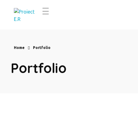
E.R.Renovierung
Aus alt wird neu
Home
Portfolio
Portfolio