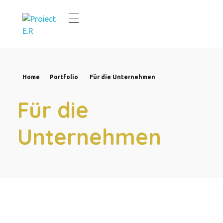
E.R.Renovierung
Aus alt wird neu
Home
Portfolio
Für die Unternehmen
Für die
Unternehmen