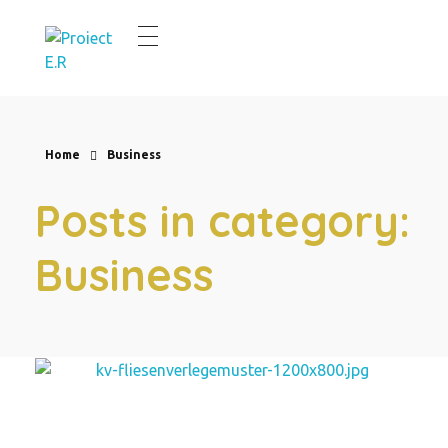
E.R.Renovierung
Aus alt wird neu
Home
Business
Posts in category:
Business