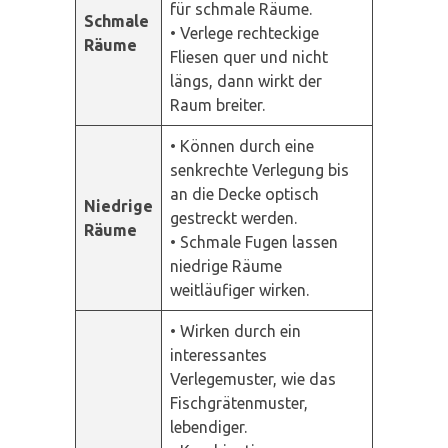
für schmale Räume.
Schmale
• Verlege rechteckige
Räume
Fliesen quer und nicht
längs, dann wirkt der
Raum breiter.
• Können durch eine
senkrechte Verlegung bis
an die Decke optisch
Niedrige
gestreckt werden.
Räume
• Schmale Fugen lassen
niedrige Räume
weitläufiger wirken.
• Wirken durch ein
interessantes
Verlegemuster, wie das
Fischgrätenmuster,
lebendiger.